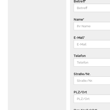
Betreff
*
Name
*
E-Mail
*
Telefon
Straße/Nr.
PLZ/Ort