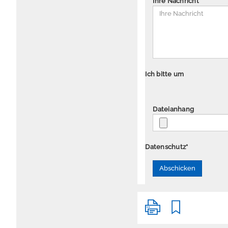
Ihre Nachricht
*
Ich bitte um
Dateianhang
Datenschutz
*