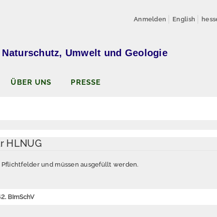
Anmelden
English
hess
 Naturschutz, Umwelt und Geologie
ÜBER UNS
PRESSE
ar HLNUG
d Pflichtfelder und müssen ausgefüllt werden.