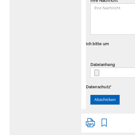
Ihre Nachricht
*
Ich bitte um
Dateianhang
Datenschutz
*