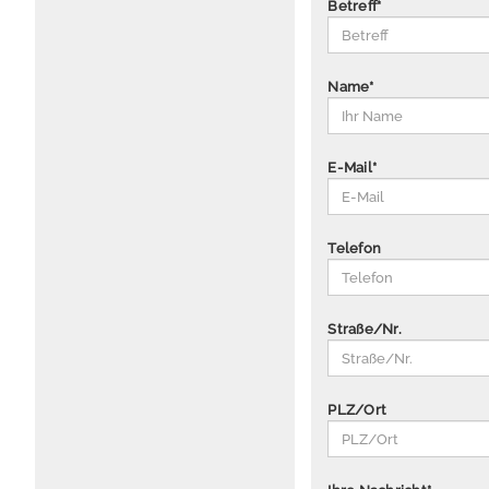
Betreff
*
Name
*
E-Mail
*
Telefon
Straße/Nr.
PLZ/Ort