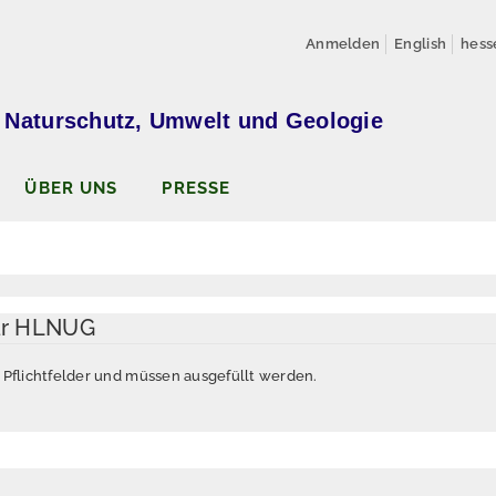
Anmelden
English
hess
 Naturschutz, Umwelt und Geologie
ÜBER UNS
PRESSE
ar HLNUG
d Pflichtfelder und müssen ausgefüllt werden.