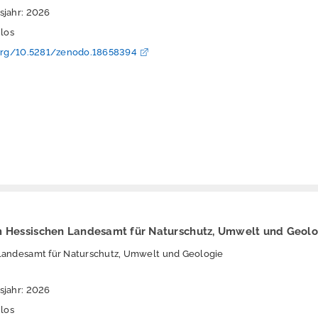
sjahr: 2026
nlos
.org/10.5281/zenodo.18658394
m Hessischen Landesamt für Naturschutz, Umwelt und Geolo
Landesamt für Naturschutz, Umwelt und Geologie
sjahr: 2026
nlos