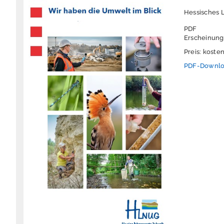
Hessisches 
PDF
Erscheinung
Preis: koste
PDF-Downl