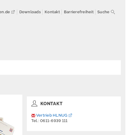
en.de
Downloads
Kontakt
Barrierefreiheit
Suche
KONTAKT
Vertrieb HLNUG
Tel.: 0611-6939 111