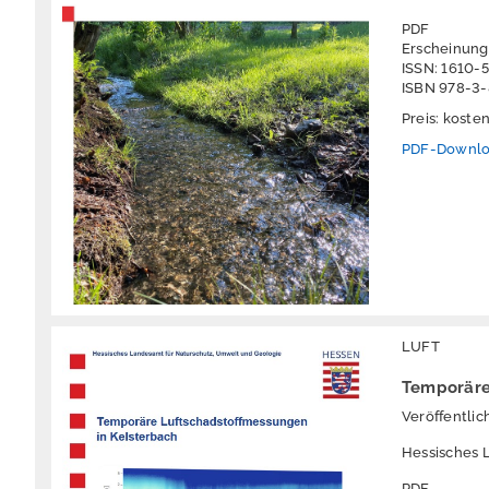
PDF
Erscheinung
ISSN: 1610-
ISBN 978-3
Preis: koste
PDF-Downl
LUFT
Temporäre
Veröffentli
Hessisches 
PDF