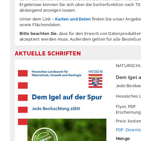
Ergebnisse können Sie sich über die Sortierfunkiton nach Tit
absteigend anzeigen lassen.
Unter dem Link
Karten und Daten
finden Sie unser Angebo
sowie Flächendaten.
Bitte beachten Sie
, dass für den Erwerb von Datenprodukte
akzeptiert werden muss. Außerdem gelten für alle Bestell
AKTUELLE SCHRIFTEN
NATURSCH
Dem Igel a
Jede Beobac
Hessisches 
Flyer, PDF
Erscheinung
Preis: koste
PDF-Downl
Menge