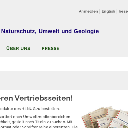
Anmelden
English
hess
 Naturschutz, Umwelt und Geologie
ÜBER UNS
PRESSE
ren Vertriebsseiten!
produkte des HLNUG zu bestellen.
 sortiert nach Umweltmedienbereichen
hkeit, gezielt nach Titeln zu suchen. Mit
Format oder Schriftenreihe eingrenzen. Die