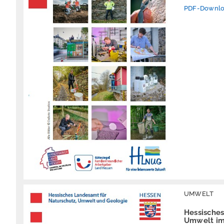
PDF-Downl
UMWELT
Hessisches
Umwelt im