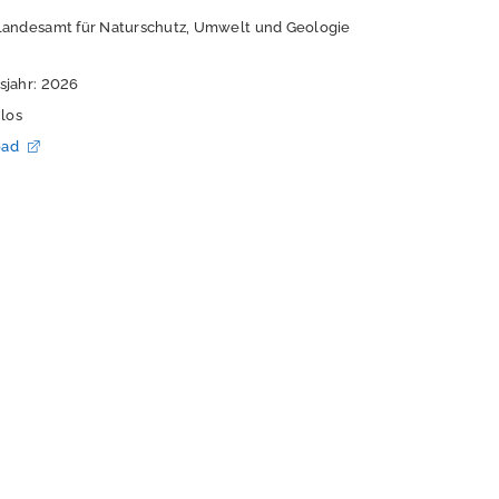
Landesamt für Naturschutz, Umwelt und Geologie
sjahr: 2026
nlos
oad