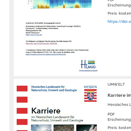
Erscheinung
Preis: koste
https://doi
UMWELT
Karriere i
Hessisches 
PDF
Erscheinung
Preis: koste