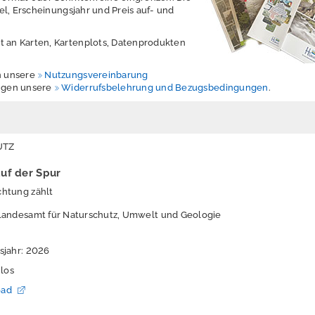
el, Erscheinungsjahr und Preis auf- und
t an Karten, Kartenplots, Datenprodukten
n unsere
Nutzungsvereinbarung
ungen unsere
Widerrufsbelehrung und Bezugsbedingungen
.
UTZ
uf der Spur
htung zählt
Landesamt für Naturschutz, Umwelt und Geologie
sjahr: 2026
nlos
oad