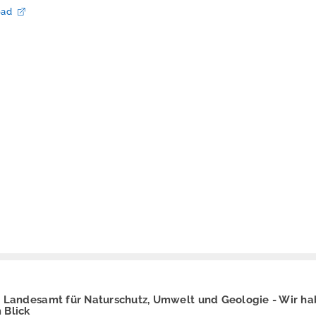
oad
 Landesamt für Naturschutz, Umwelt und Geologie - Wir ha
 Blick