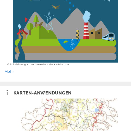
© In Anlehnung an: vectorcreator - stock.adobe.com
Mehr
KARTEN-ANWENDUNGEN