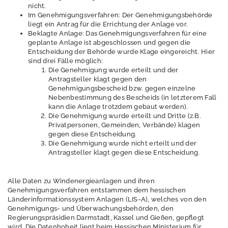
K
nicht.
o
Im Genehmigungsverfahren: Der Genehmigungsbehörde
n
liegt ein Antrag für die Errichtung der Anlage vor.
t
Beklagte Anlage: Das Genehmigungsverfahren für eine
a
geplante Anlage ist abgeschlossen und gegen die
k
Entscheidung der Behörde wurde Klage eingereicht. Hier
t
sind drei Fälle möglich:
Die Genehmigung wurde erteilt und der
I
Antragsteller klagt gegen den
m
Genehmigungsbescheid bzw. gegen einzelne
p
Nebenbestimmung des Bescheids (in letzterem Fall
r
kann die Anlage trotzdem gebaut werden).
e
Die Genehmigung wurde erteilt und Dritte (z.B.
s
Privatpersonen, Gemeinden, Verbände) klagen
s
gegen diese Entscheidung.
u
Die Genehmigung wurde nicht erteilt und der
m
Antragsteller klagt gegen diese Entscheidung.
D
a
Alle Daten zu Windenergieanlagen und ihren
t
Genehmigungsverfahren entstammen dem hessischen
e
Länderinformationssystem Anlagen (LIS-A), welches von den
n
Genehmigungs- und Überwachungsbehörden, den
s
Regierungspräsidien Darmstadt, Kassel und Gießen, gepflegt
c
wird. Die Datenhoheit liegt beim Hessischen Ministerium für