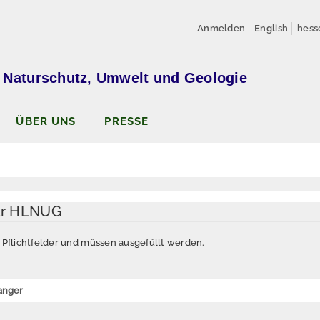
Anmelden
English
hess
 Naturschutz, Umwelt und Geologie
ÜBER UNS
PRESSE
ar HLNUG
d Pflichtfelder und müssen ausgefüllt werden.