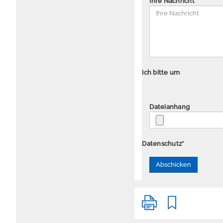
Ihre Nachricht
*
Ich bitte um
Dateianhang
Datenschutz
*