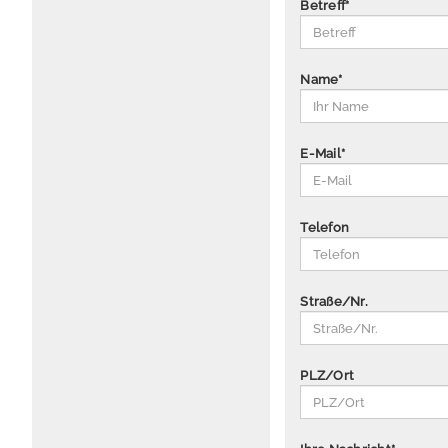
Betreff
*
Name
*
E-Mail
*
Telefon
Straße/Nr.
PLZ/Ort