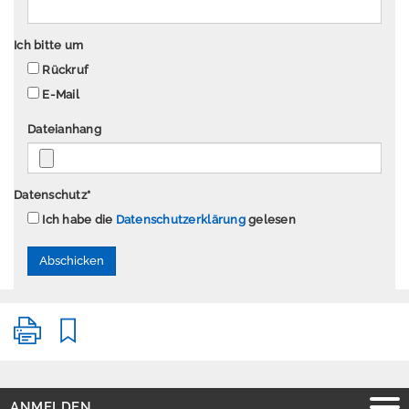
P
Ich bitte um
r
Rückruf
e
E-Mail
s
s
Dateianhang
e
Datenschutz
*
Ich habe die
Datenschutzerklärung
gelesen
A
n
m
e
l
d
e
n
E
ANMELDEN