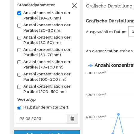
Standardparameter
Grafische Darstellung
Sidebar
Anzahlkonzentration der
ein-/ausklappen
Partikel (10–20 nm)
Grafische Darstellu
Anzahlkonzentration der
Partikel (20–30 nm)
Ausgewähltes Datum
Anzahlkonzentration der
Partikel (30-50 nm)
Anzahlkonzentration der
An dieser Station stehen
Partikel (50–70 nm)
Anzahlkonzentration der
Anzahlkonzentrat
Partikel (70–100 nm)
8000 1/cm³
Anzahlkonzentration der
Partikel (100–200 nm)
Anzahlkonzentration der
Partikel (200–500 nm)
6000 1/cm³
Wertetyp
Halbstundenmittelwert
4000 1/cm³