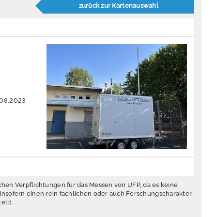
zurück zur Kartenauswahl
.08.2023
lichen Verpflichtungen für das Messen von UFP, da es keine
nsofern einen rein fachlichen oder auch Forschungscharakter.
ellt.