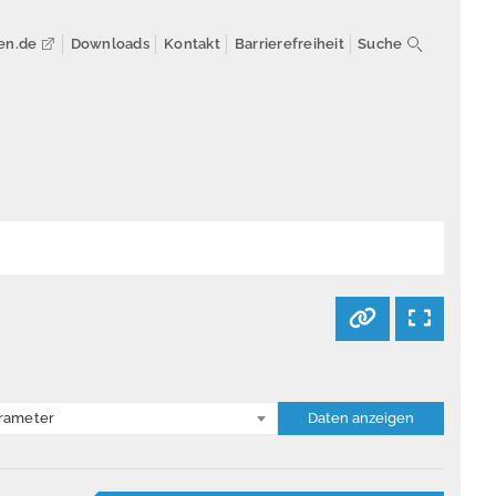
en.de
Downloads
Kontakt
Barrierefreiheit
Suche
rameter
Daten anzeigen