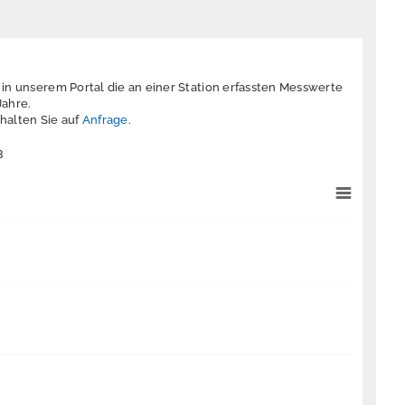
 in unserem Portal die an einer Station erfassten Messwerte
Jahre.
halten Sie auf
Anfrage
.
3