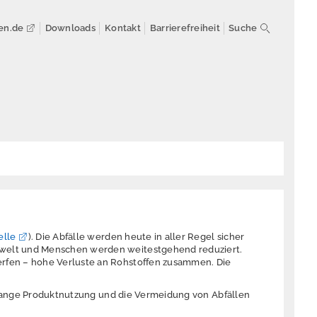
en.de
Downloads
Kontakt
Barrierefreiheit
Suche
elle
). Die Abfälle werden heute in aller Regel sicher
mwelt und Menschen werden weitestgehend reduziert.
erfen – hohe Verluste an Rohstoffen zusammen. Die
ne lange Produktnutzung und die Vermeidung von Abfällen