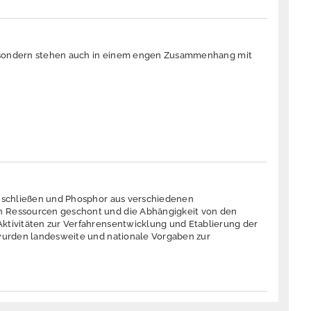
h, sondern stehen auch in einem engen Zusammenhang mit
u schließen und Phosphor aus verschiedenen
n Ressourcen geschont und die Abhängigkeit von den
ktivitäten zur Verfahrensentwicklung und Etablierung der
 wurden landesweite und nationale Vorgaben zur