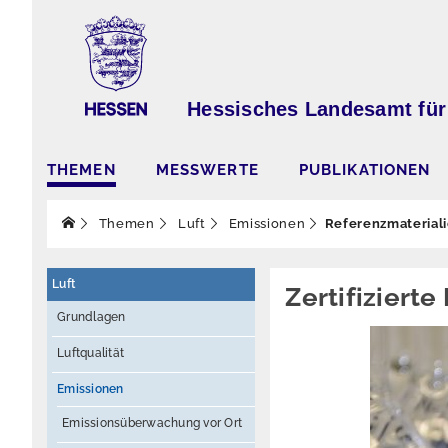
Hessisches Landesamt für
THEMEN
MESSWERTE
PUBLIKATIONEN
Themen
Luft
Emissionen
Referenzmaterial
Luft
Zertifiziert
Grundlagen
Luftqualität
Emissionen
Emissionsüberwachung vor Ort