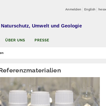
Anmelden
English
hess
 Naturschutz, Umwelt und Geologie
ÜBER UNS
PRESSE
ien
e Referenzmaterialien