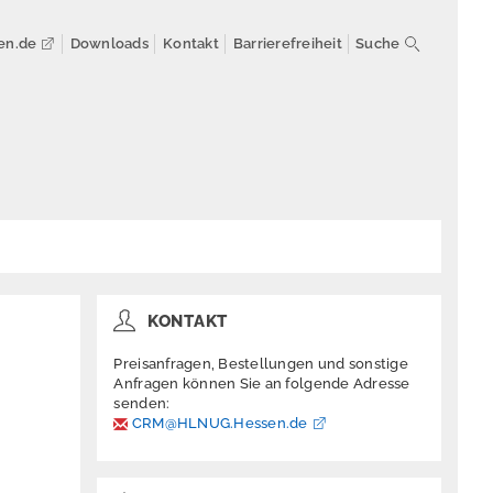
en.de
Downloads
Kontakt
Barrierefreiheit
Suche
KONTAKT
Preisanfragen, Bestellungen und sonstige
Anfragen können Sie an folgende Adresse
senden:
CRM@HLNUG.Hessen.de