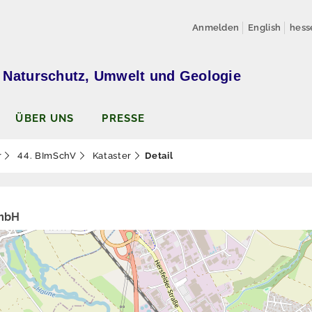
Anmelden
English
hess
 Naturschutz, Umwelt und Geologie
ÜBER UNS
PRESSE
r
44. BImSchV
Kataster
Detail
mbH