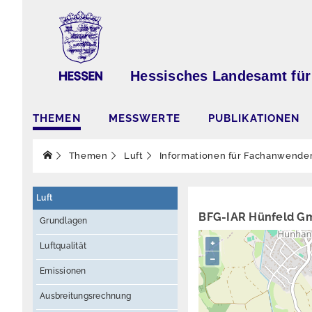
Hessisches Landesamt für
THEMEN
MESSWERTE
PUBLIKATIONEN
Themen
Luft
Informationen für Fachanwende
Luft
BFG-IAR Hünfeld G
Grundlagen
+
Luftqualität
−
Emissionen
Ausbreitungsrechnung