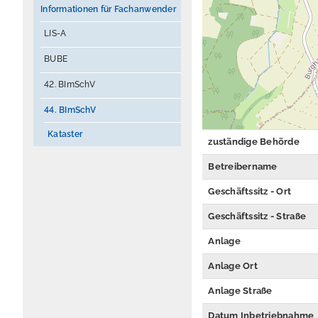
Informationen für Fachanwender
LIS-A
BUBE
42. BImSchV
44. BImSchV
Kataster
zuständige Behörde
Betreibername
Geschäftssitz - Ort
Geschäftssitz - Straße
Anlage
Anlage Ort
Anlage Straße
Datum Inbetriebnahme