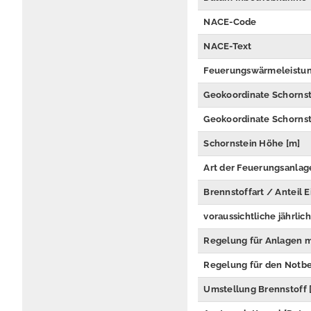
NACE-Code
NACE-Text
Feuerungswärmeleistu
Geokoordinate Schorns
Geokoordinate Schorns
Schornstein Höhe [m]
Art der Feuerungsanlag
Brennstoffart / Anteil E
voraussichtliche jährlic
Regelung für Anlagen m
Regelung für den Notbe
Umstellung Brennstoff 