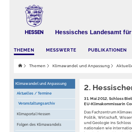
Hessisches Landesamt für
THEMEN
MESSWERTE
PUBLIKATIONEN
Themen
Klimawandel und Anpassung
Aktuell
Klimawandel und Anpassung
2. Hessisch
Aktuelles / Termine
31. Mai 2012, Schloss Bie
Veranstaltungsarchiv
EU-Klimakommissarin Con
Das Fachzentrum Klimawa
Klimaportal Hessen
Politik, Wirtschaft, Wis
und Geologie ins Schloss
Folgen des Klimawandels
nationalen wie internati