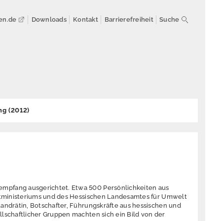
en.de
Downloads
Kontakt
Barrierefreiheit
Suche
ng (2012)
mpfang ausgerichtet. Etwa 500 Persönlichkeiten aus
eltministeriums und des Hessischen Landesamtes für Umwelt
andrätin, Botschafter, Führungskräfte aus hessischen und
lschaftlicher Gruppen machten sich ein Bild von der