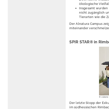
ökologische Vielfal
Insgesamt wurden r
nicht zugänglich u
Tierarten wie die 
Der Alnatura Campus zeig
miteinander verschmelzen 
SPIR STAR® in Rimba
© Juliane
Der letzte Stopp der Ex
im südhessischen Rimbach