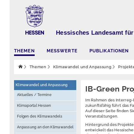
Hessisches Landesamt für
THEMEN
MESSWERTE
PUBLIKATIONEN
Themen
Klimawandel und Anpassung
Projekt
Klimawandel und Anpassung
IB-Green Pr
Aktuelles / Termine
Im Rahmen des Interreg-P
zukunftsfähig führt das
Klimaportal Hessen
Auf dieser Seite finden
Veranstaltungen.
Folgen des Klimawandels
Hintergrund des Projekt
Anpassung an den Klimawandel
entwickelt das Hessisch