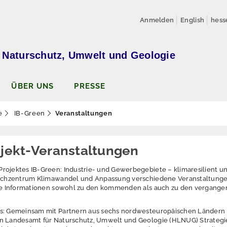
Anmelden
English
hess
 Naturschutz, Umwelt und Geologie
ÜBER UNS
PRESSE
e
IB-Green
Veranstaltungen
ojekt-Veranstaltungen
rojektes IB-Green: Industrie- und Gewerbegebiete – klimaresilient u
 Fachzentrum Klimawandel und Anpassung verschiedene Veranstaltunge
 Sie Informationen sowohl zu den kommenden als auch zu den vergang
es: Gemeinsam mit Partnern aus sechs nordwesteuropäischen Ländern
en Landesamt für Naturschutz, Umwelt und Geologie (HLNUG) Strategi