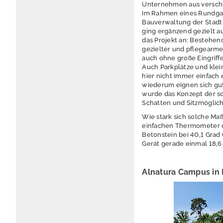
Unternehmen aus verschi
Im Rahmen eines Rundgan
Bauverwaltung der Stadt
ging ergänzend gezielt a
das Projekt an: Bestehe
gezielter und pflegearme
auch ohne große Eingriffe
Auch Parkplätze und kle
hier nicht immer einfach
wiederum eignen sich gut
wurde das Konzept der so
Schatten und Sitzmöglichk
Wie stark sich solche Ma
einfachen Thermometer d
Betonstein bei 40,1 Grad 
Gerät gerade einmal 18,6
Alnatura Campus in 