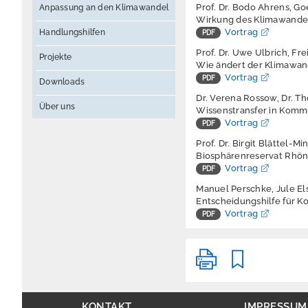
Prof. Dr. Bodo Ahrens, Go
Anpassung an den Klimawandel
Wirkung des Klimawandel
Vortrag
Handlungshilfen
Prof. Dr. Uwe Ulbrich, Fre
Projekte
Wie ändert der Klimawan
Vortrag
Downloads
Dr. Verena Rossow, Dr. Th
Über uns
Wissenstransfer in Komm
Vortrag
Prof. Dr. Birgit Blättel-M
Biosphärenreservat Rhön
Vortrag
Manuel Perschke, Jule E
Entscheidungshilfe für 
Vortrag
KONTAKT
IMPRESSUM