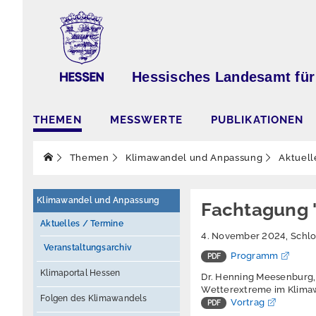
Hessisches Landesamt für
THEMEN
MESSWERTE
PUBLIKATIONEN
Themen
Klimawandel und Anpassung
Aktuell
Klimawandel und Anpassung
Fachtagung 
Aktuelles / Termine
4. November 2024, Schlo
Veranstaltungsarchiv
Programm
Klimaportal Hessen
Dr. Henning Meesenburg,
Wetterextreme im Klimaw
Folgen des Klimawandels
Vortrag