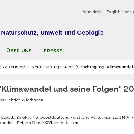
Anmelden
English
hess
 Naturschutz, Umwelt und Geologie
ÜBER UNS
PRESSE
es / Termine
Veranstaltungsarchiv
Fachtagung "Klimawandel 
"Klimawandel und seine Folgen" 2
ss Biebrich Wiesbaden
 Isabella Smekal, Nordwestdeutsche Forstliche Versuchsanstalt NW-
andel – Folgen für die Wälder in Hessen