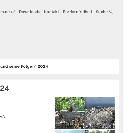
en.de
Downloads
Kontakt
Barrierefreiheit
Suche
und seine Folgen" 2024
024
FVA