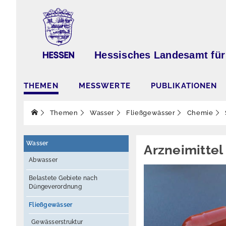
Hessisches Landesamt für
THEMEN
MESSWERTE
PUBLIKATIONEN
Themen
Wasser
Fließgewässer
Chemie
Wasser
Arzneimittel
Abwasser
Belastete Gebiete nach
Düngeverordnung
Fließgewässer
Gewässerstruktur