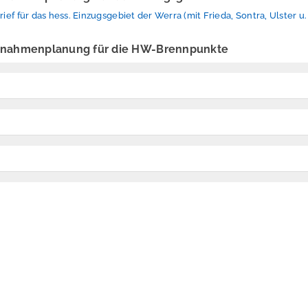
f für das hess. Einzugsgebiet der Werra (mit Frieda, Sontra, Ulster u
nahmenplanung für die HW-Brennpunkte