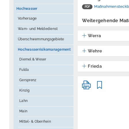
Maßnahmensteckbrie
Hochwasser
Vorhersage
Weitergehende Maß
Warn- und Meldedienst
Werra
Überschwemmungsgebiete
Hochwasserrisikomanagement
Wehre
Diemel & Weser
Frieda
Fulda
Gersprenz
Kinzig
Lahn
Main
Mittel- & Oberrhein