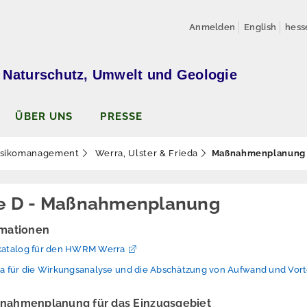
Anmelden
English
hess
 Naturschutz, Umwelt und Geologie
ÜBER UNS
PRESSE
isikomanagement
Werra, Ulster & Frieda
Maßnahmenplanung
e D - Maßnahmenplanung
mationen
atalog für den HWRM Werra
für die Wirkungsanalyse und die Abschätzung von Aufwand und Vort
nahmenplanung für das Einzugsgebiet