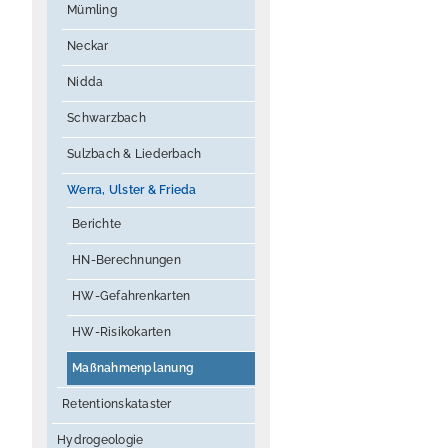
Mümling
Neckar
Nidda
Schwarzbach
Sulzbach & Liederbach
Werra, Ulster & Frieda
Berichte
HN-Berechnungen
HW-Gefahrenkarten
HW-Risikokarten
Maßnahmenplanung
Retentionskataster
Hydrogeologie