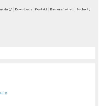
en.de
Downloads
Kontakt
Barrierefreiheit
Suche
eil