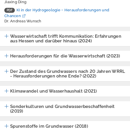
Jiaxing Ding
und
Kreislaufwirtschaft,
KI in der Hydrogeologie − Herausforderungen und
Chancen
Abfall
Dr. Andreas Wunsch
Strahlenschutz
Wasserwirtschaft trifft Kommunikation: Erfahrungen
Wasser
aus Hessen und darüber hinaus (2024)
Abwasser
Herausforderungen für die Wasserwirtschaft (2023)
Belastete Gebiete
nach
Der Zustand des Grundwassers nach 20 Jahren WRRL
- Herausforderungen ohne Ende? (2022)
Düngeverordnung
Fließgewässer
Klimawandel und Wasserhaushalt (2021)
Grundwasser
Sonderkulturen und Grundwasserbeschaffenheit
(2019)
Hochwasser
Hydrogeologie
Spurenstoffe im Grundwasser (2018)