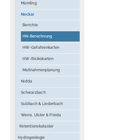
Mümling
Neckar
Berichte
HN-Berechnung
HW-Gefahrenkarten
HW-Risikokarten
Maßnahmenplanung
Nidda
Schwarzbach
Sulzbach & Liederbach
Werra, Ulster & Frieda
Retentionskataster
Hydrogeologie