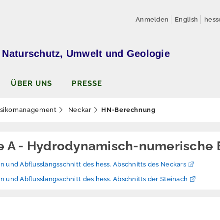
Anmelden
English
hess
 Naturschutz, Umwelt und Geologie
ÜBER UNS
PRESSE
isikomanagement
Neckar
HN-Berechnung
e A - Hydrodynamisch-numerische
 und Abflusslängsschnitt des hess. Abschnitts des Neckars
 und Abflusslängsschnitt des hess. Abschnitts der Steinach