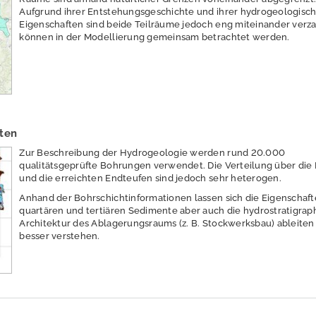
Aufgrund ihrer Entstehungsgeschichte und ihrer hydrogeologisc
Eigenschaften sind beide Teilräume jedoch eng miteinander verz
können in der Modellierung gemeinsam betrachtet werden.
ten
Zur Beschreibung der Hydrogeologie werden rund 20.000
qualitätsgeprüfte Bohrungen verwendet. Die Verteilung über die
und die erreichten Endteufen sind jedoch sehr heterogen.
Anhand der Bohrschichtinformationen lassen sich die Eigenschaft
quartären und tertiären Sedimente aber auch die hydrostratigrap
Architektur des Ablagerungsraums (z. B. Stockwerksbau) ableiten
besser verstehen.