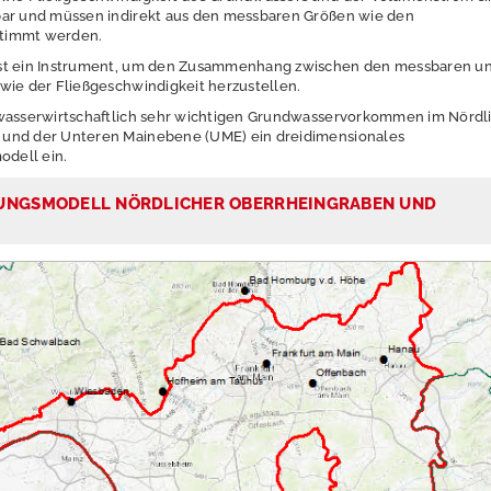
bar und müssen indirekt aus den messbaren Größen wie den
timmt werden.
st ein Instrument, um den Zusammenhang zwischen den messbaren u
wie der Fließgeschwindigkeit herzustellen.
 wasserwirtschaftlich sehr wichtigen Grundwasservorkommen im Nördl
und der Unteren Mainebene (UME) ein dreidimensionales
dell ein.
NGSMODELL NÖRDLICHER OBERRHEINGRABEN UND