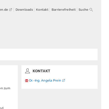
en.de
Downloads
Kontakt
Barrierefreiheit
Suche
KONTAKT
Dr.-Ing. Angela Prein
nen zum
ind