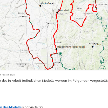
n Hessen (grün)
 des in Arbeit befindlichen Modells werden im Folgenden vorgestellt
en des Modells
sind vielfältig.