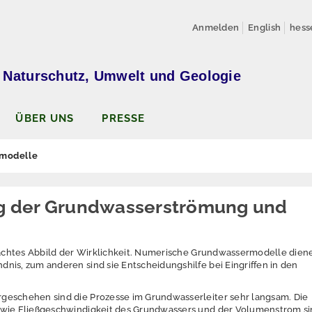
Anmelden
English
hess
 Naturschutz, Umwelt und Geologie
ÜBER UNS
PRESSE
modelle
g der Grundwasserströmung und
nfachtes Abbild der Wirklichkeit. Numerische Grundwassermodelle die
nis, zum anderen sind sie Entscheidungshilfe bei Eingriffen in den
geschehen sind die Prozesse im Grundwasserleiter sehr langsam. Die
 wie Fließ­geschwindigkeit des Grundwassers und der Volumenstrom s