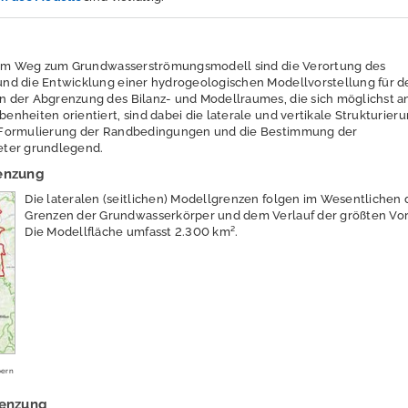
 dem Weg zum Grundwasserströmungsmodell sind die Verortung des
nd die Entwicklung einer hydrogeologischen Modellvorstellung für d
 der Abgrenzung des Bilanz- und Modellraumes, die sich möglichst a
nheiten orientiert, sind dabei die laterale und vertikale Strukturier
 Formulierung der Randbedingungen und die Bestimmung der
eter grundlegend.
enzung
Die lateralen (seitlichen) Modellgrenzen folgen im Wesentlichen
Grenzen der Grundwasserkörper und dem Verlauf der größten Vorf
Die Modellfläche umfasst 2.300 km².
pern
renzung