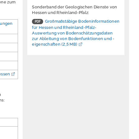
bene zum
Sonderband der Geologischen Dienste von
Hessen und Rheinland-Pfalz:
Großmaßstäbige Bodeninformationen
rkungen
für Hessen und Rheinland-Pfalz-
Auswertung von Bodenschätzungsdaten
zur Ableitung von Bodenfunktionen und -
eigenschaften (2,5 MB)
essen
n
ns: