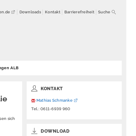
en.de
Downloads
Kontakt
Barrierefreiheit
Suche
ngen ALB
KONTAKT
ie
Mathias Schmanke
Tel.: 0611-6939 960
sen sich
DOWNLOAD