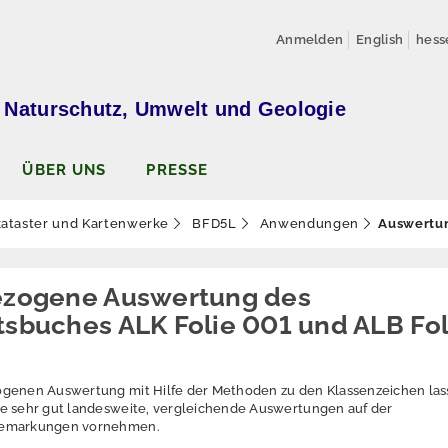
Anmelden
English
hess
 Naturschutz, Umwelt und Geologie
ÜBER UNS
PRESSE
ataster und Kartenwerke
BFD5L
Anwendungen
Auswertu
ezogene Auswertung des
sbuches ALK Folie 001 und ALB Fol
ogenen Auswertung mit Hilfe der Methoden zu den Klassenzeichen las
e sehr gut landesweite, vergleichende Auswertungen auf der
Gemarkungen vornehmen.