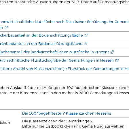
inhalten statistische Auswertungen der ALB-Daten auf Gemarkungse
andwirtschaftliche Nutzfläche nach fiskalischer Schätzung der Gema
en
ckerbauanteil an der Bodenschätzungsfläche
rünlandanteil an der Bodenschätzungsfläche
lächenanteil der landwirtschaftlichen Nutzfläche in Prozent
urchschnittliche Flurstücksgröße der Gemarkungen in Hessen
ittlere Anzahl von Klassenzeichen je Flurstück der Gemarkungen in H
eben Auskunft über die Abfolge der 100 "beliebtesten" Klassenzeiche
anteile der Klassenzeichen in den mehr als 2800 Gemarkungen Hesse
Die 100 "begehrtesten" Klassenzeichen Hessens
Die Klassenzeichen der Gemarkungen.
eichen
Bitte auf die Listbox klicken und Gemarkung auswählen!