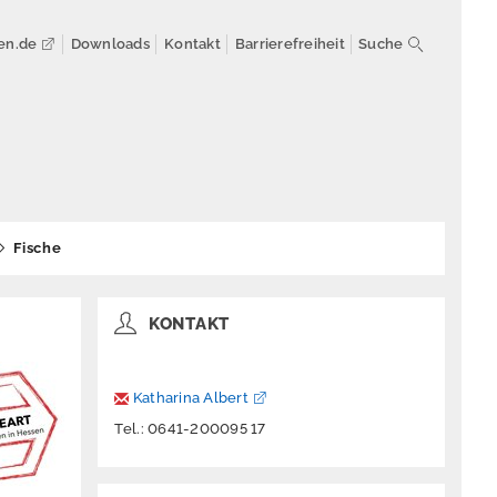
en.de
Downloads
Kontakt
Barrierefreiheit
Suche
Fische
KONTAKT
Katharina Albert
Tel.: 0641-200095 17