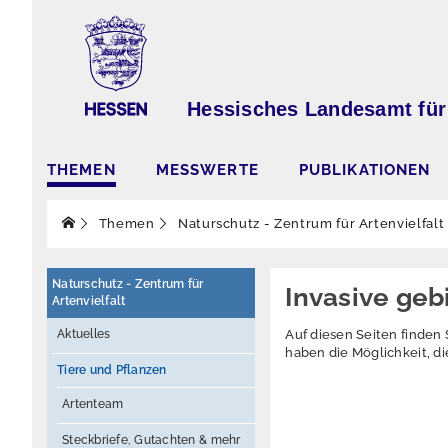
Hessisches Landesamt für
THEMEN
MESSWERTE
PUBLIKATIONEN
Themen
Naturschutz - Zentrum für Artenvielfalt
Naturschutz - Zentrum für
Invasive geb
Artenvielfalt
Aktuelles
Auf diesen Seiten finden
haben die Möglichkeit, di
Tiere und Pflanzen
Artenteam
Steckbriefe, Gutachten & mehr