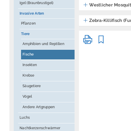
Igel (Braunbrustigel)
Westlicher Mosquito
Invasive Arten
Zebra-Killifisch (F
Pflanzen
Tiere
Amphibien und Reptilien
Fische
Insekten
Krebse
Säugetiere
Vögel
Andere Artgruppen
Luchs
Nachtkerzenschwärmer