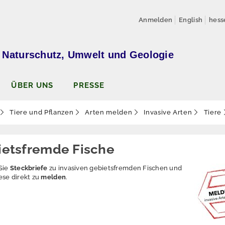
Anmelden
English
hess
 Naturschutz, Umwelt und Geologie
ÜBER UNS
PRESSE
Tiere und Pflanzen
Arten melden
Invasive Arten
Tiere
ietsfremde Fische
 Sie
Steckbriefe
zu invasiven gebietsfremden Fischen und
ese direkt zu
melden
.