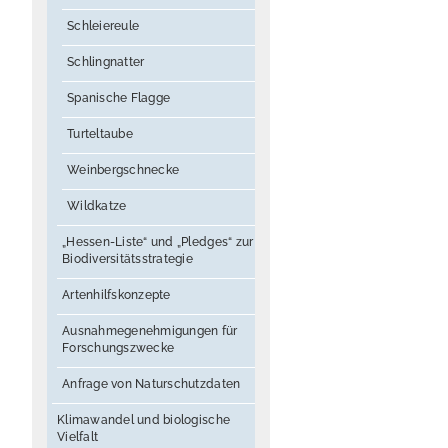
Schleiereule
Schlingnatter
Spanische Flagge
Turteltaube
Weinbergschnecke
Wildkatze
„Hessen-Liste“ und „Pledges“ zur
Biodiversitätsstrategie
Artenhilfskonzepte
Ausnahmegenehmigungen für
Forschungszwecke
Anfrage von Naturschutzdaten
Klimawandel und biologische
Vielfalt