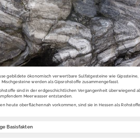
se gebildete ökonomisch verwertbare Sulfatgesteine wie Gipssteine,
n Mischgesteine werden als Gipsrohstoffe zusammengefasst.
ohstoffe sind in der erdgeschichtlichen Vergangenheit überwiegend al
ampfendem Meerwasser entstanden.
en heute oberflächennah vorkommen, sind sie in Hessen als Rohstoff
ige Basisfakten